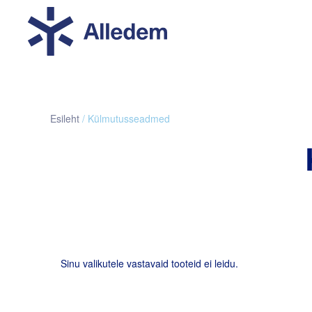
Esileht
/ Külmutusseadmed
Sinu valikutele vastavaid tooteid ei leidu.