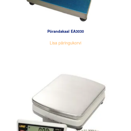
Põrandakaal EA3030
Lisa päringukorvi