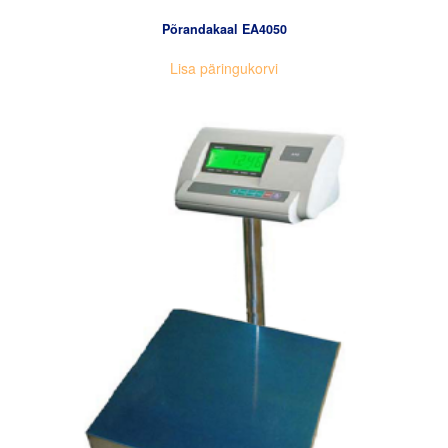
Põrandakaal EA4050
Lisa päringukorvi