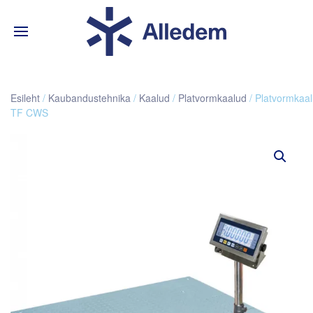
Esileht
/
Kaubandustehnika
/
Kaalud
/
Platvormkaalud
/ Platvormkaal
TF CWS